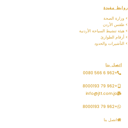
روابط مفيدة
> وزارة الصحة
> طقس الأردن
> هيئة تنشيط السياحة الأردنية
> أرقام الطوارئ
> التأشيرات والحدود
اتصل بنا
+962 6 566 0080
+962 79 8000193
info@jtt.com.jo
+962 79 8000193
اتصل بنا