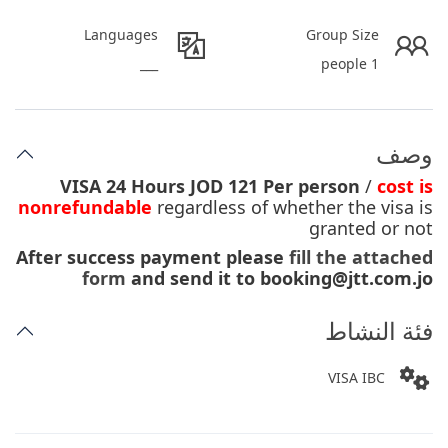
Languages
Group Size
___
1 people
وصف
VISA 24 Hours JOD 121 Per person
/
cost is
nonrefundable
regardless of whether the visa is
granted or not
After success payment please
fill the attached
form
and send it to booking@jtt.com.jo
فئة النشاط
VISA IBC