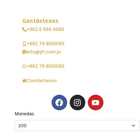
Contáctenos
+962 6 566 0080
+962 79 8000193
info@jtt.com.jo
+962 79 8000193
Contáctenos
Monedas