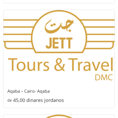
Aqaba – Cairo- Aqaba
45,00 dinares jordanos
de