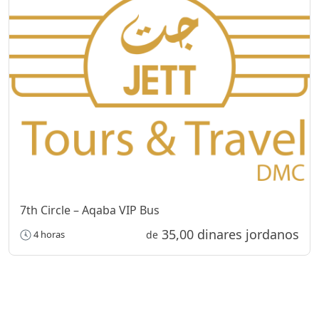
7th Circle – Aqaba VIP Bus
35,00 dinares jordanos
4 horas
de