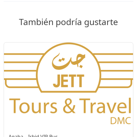
También podría gustarte
Aqaba – Irbid VIP Bus