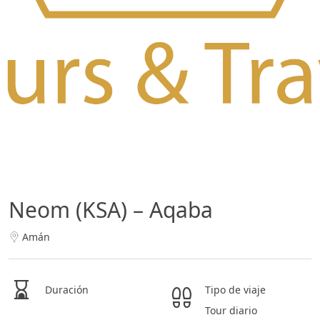
Neom (KSA) – Aqaba
Amán
Duración
Tipo de viaje
Tour diario