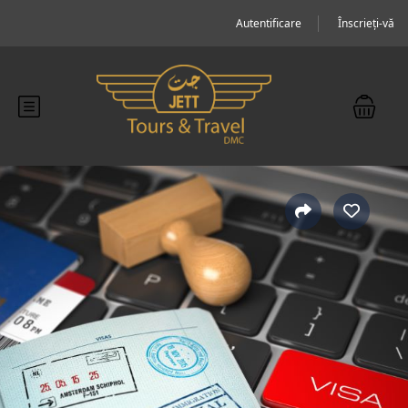
Autentificare
Înscrieți-vă