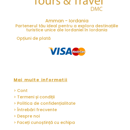
Amman - Iordania
Partenerul tău ideal pentru a explora destinațiile
turistice unice ale Iordaniei în Iordania
Opțiuni de plată
Mai multe informatii
> Cont
> Termeni și condiții
> Politica de confidențialitate
> Întrebări frecvente
> Despre noi
> Faceți cunoștință cu echipa