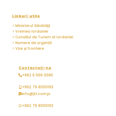
Linkuri utile
> Ministerul Sănătăţii
> Vremea Iordaniei
> Consiliul de Turism al Iordaniei
> Numere de urgență
> Vize și frontiere
Contactaţi-ne
+962 6 566 0080
+962 79 8000193
info@jtt.com.jo
+962 79 8000193