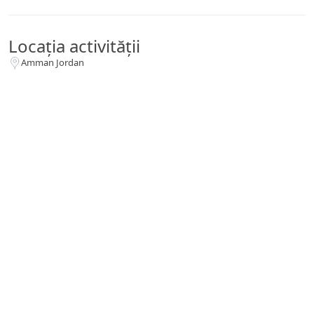
Locația activității
Amman Jordan