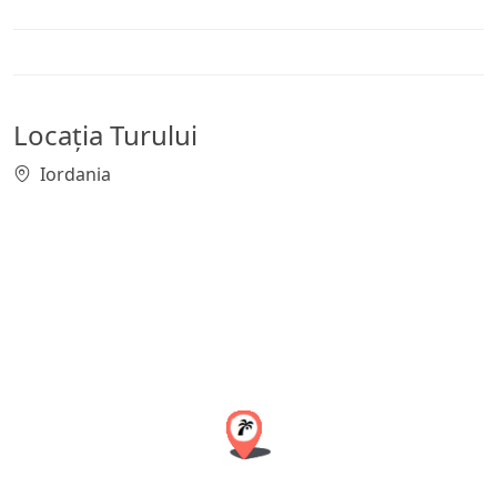
Locația Turului
Iordania