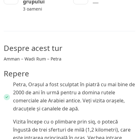
___
grupului
3 oameni
Despre acest tur
Amman – Wadi Rum – Petra
Repere
Petra, Orașul a fost sculptat în piatră cu mai bine de
2000 de ani în urmă pentru a domina rutele
comerciale ale Arabiei antice. Veți vizita orașele,
dracuțele și canalele de apă.
Vizita începe cu o plimbare prin siq, o potecă
îngustă de trei sferturi de milă (1,2 kilometri), care
este intrarea principală în oraș. Vechea intrare