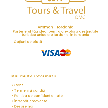
Amman - Iordania
Partenerul tău ideal pentru a explora destinațiile
turistice unice ale Iordaniei în Iordania
Opțiuni de plată
Mai multe informatii
> Cont
> Termeni și condiții
> Politica de confidențialitate
> Întrebări frecvente
> Despre noi