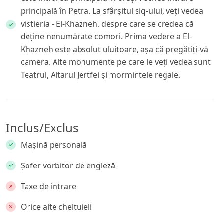
principală în Petra. La sfârșitul siq-ului, veți vedea
vistieria - El-Khazneh, despre care se credea că
deține nenumărate comori. Prima vedere a El-
Khazneh este absolut uluitoare, așa că pregătiți-vă
camera. Alte monumente pe care le veți vedea sunt
Teatrul, Altarul Jertfei și mormintele regale.
Inclus/Exclus
Mașină personală
Șofer vorbitor de engleză
Taxe de intrare
Orice alte cheltuieli