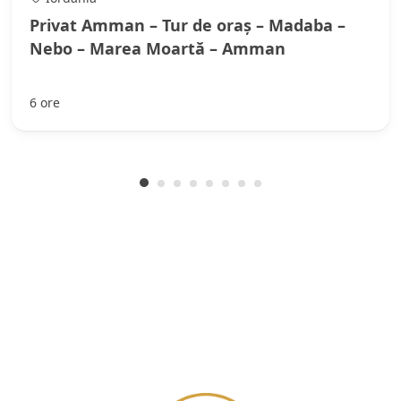
Privat Amman – Tur de oraș – Madaba –
Nebo – Marea Moartă – Amman
6 ore