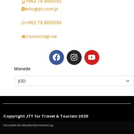
+962 79 8000193
info@jtt.com.jo
+962 79 8000193
Contactaţi-ne
Monede
Copyright JTT for Travel & Tourism 2025
Dezvoltat de Abralkonformarketing