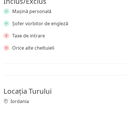
Inclus/Exclus
Mașină personală
Șofer vorbitor de engleză
Taxe de intrare
Orice alte cheltuieli
Locația Turului
Iordania