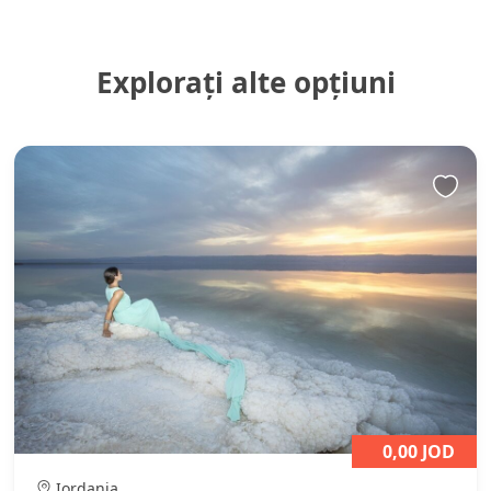
Explorați alte opțiuni
0,00 JOD
Iordania