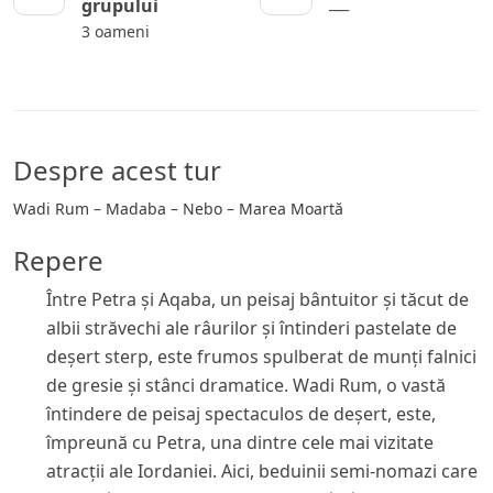
___
grupului
3 oameni
Despre acest tur
Wadi Rum – Madaba – Nebo – Marea Moartă
Repere
Între Petra și Aqaba, un peisaj bântuitor și tăcut de
albii străvechi ale râurilor și întinderi pastelate de
deșert sterp, este frumos spulberat de munți falnici
de gresie și stânci dramatice. Wadi Rum, o vastă
întindere de peisaj spectaculos de deșert, este,
împreună cu Petra, una dintre cele mai vizitate
atracții ale Iordaniei. Aici, beduinii semi-nomazi care