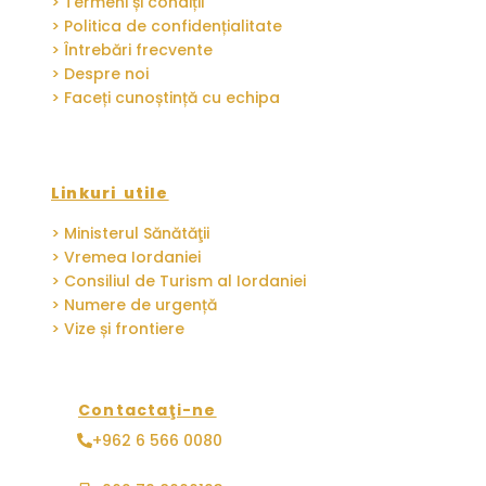
> Termeni și condiții
> Politica de confidențialitate
> Întrebări frecvente
> Despre noi
> Faceți cunoștință cu echipa
Linkuri utile
> Ministerul Sănătăţii
> Vremea Iordaniei
> Consiliul de Turism al Iordaniei
> Numere de urgență
> Vize și frontiere
Contactaţi-ne
+962 6 566 0080