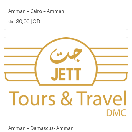
Amman – Cairo – Amman
80,00 JOD
din
Amman – Damascus- Amman