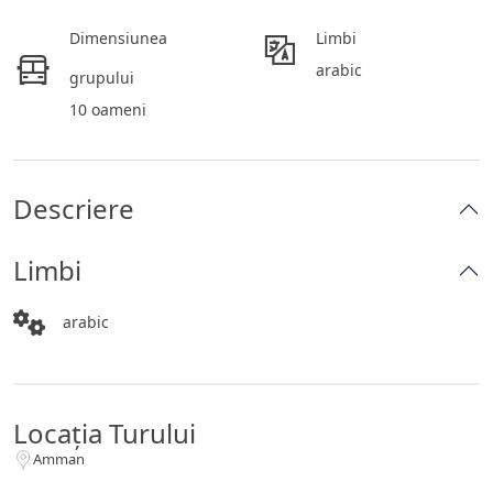
Dimensiunea
Limbi
arabic
grupului
10 oameni
Descriere
Limbi
arabic
Locația Turului
Amman