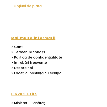
Opțiuni de plată
Mai multe informatii
> Cont
> Termeni și condiții
> Politica de confidențialitate
> Întrebări frecvente
> Despre noi
> Faceți cunoștință cu echipa
Linkuri utile
> Ministerul Sănătăţii