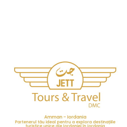
Amman - Iordania
Partenerul tău ideal pentru a explora destinațiile
turistice unice ale Iordaniei în Iordania