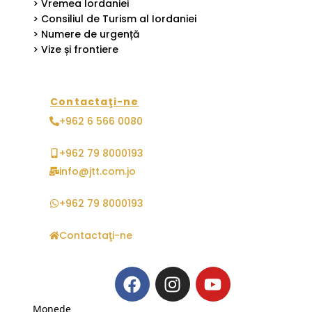
> Vremea Iordaniei
> Consiliul de Turism al Iordaniei
> Numere de urgență
> Vize și frontiere
Contactaţi-ne
+962 6 566 0080
+962 79 8000193
info@jtt.com.jo
+962 79 8000193
Contactaţi-ne
Monede