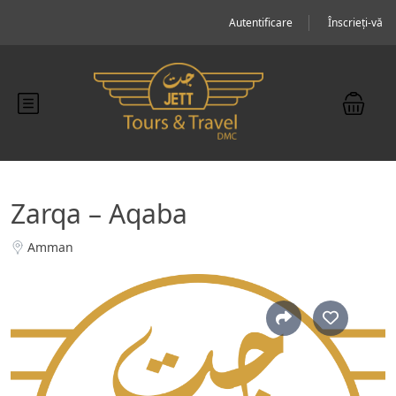
Autentificare
Înscrieți-vă
Zarqa – Aqaba
Amman