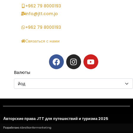
+962 79 8000193
info@jtt.com.jo
+962 79 8000193
Связаться с нами
Валюты
Авторские права JTT для путешествий и туризма 2025
Разработано Abralkonformarketing