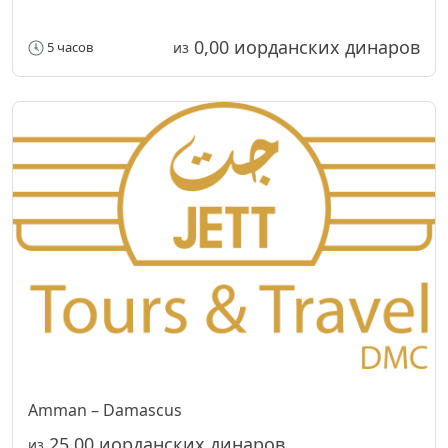
0,00 иорданских динаров
5 часов
из
Amman – Damascus
25,00 иорданских динаров
из