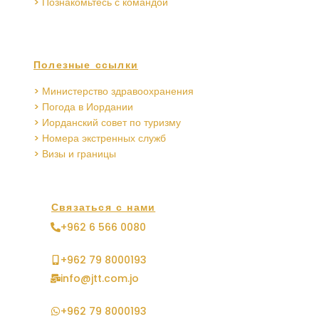
> Познакомьтесь с командой
Полезные ссылки
> Министерство здравоохранения
> Погода в Иордании
> Иорданский совет по туризму
> Номера экстренных служб
> Визы и границы
Связаться с нами
+962 6 566 0080
+962 79 8000193
info@jtt.com.jo
+962 79 8000193