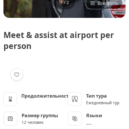
1 / 2
Все фото
Meet & assist at airport per
person
Продолжительность
Тип тура
Ежедневный тур
Размер группы
Языки
12 человек
___