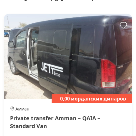
0,00 иорданских динаров
Амман
Private transfer Amman – QAIA –
Standard Van