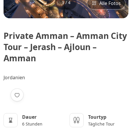
1 / 4
Alle Fotos
Private Amman – Amman City
Tour – Jerash – Ajloun –
Amman
Jordanien
Dauer
Tourtyp
6 Stunden
Tägliche Tour