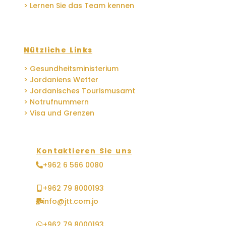
> Lernen Sie das Team kennen
Nützliche Links
> Gesundheitsministerium
> Jordaniens Wetter
> Jordanisches Tourismusamt
> Notrufnummern
> Visa und Grenzen
Kontaktieren Sie uns
+962 6 566 0080
+962 79 8000193
info@jtt.com.jo
+962 79 8000193