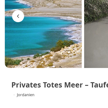
‹
Privates Totes Meer – Ta
Jordanien