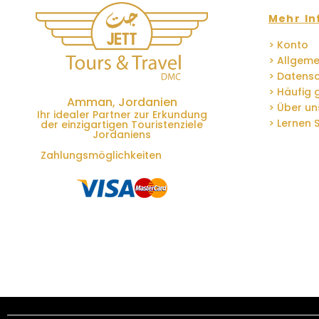
Mehr In
> Konto
> Allgem
> Datensc
> Häufig 
Amman, Jordanien
> Über un
Ihr idealer Partner zur Erkundung
> Lernen 
der einzigartigen Touristenziele
Jordaniens
Zahlungsmöglichkeiten