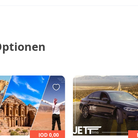
Optionen
JOD 0,00