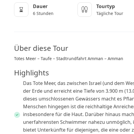
Dauer
Tourtyp
6 Stunden
Tägliche Tour
Über diese Tour
Totes Meer – Taufe – Stadtrundfahrt Amman – Amman
Highlights
Das Tote Meer, das zwischen Israel (und dem West
der Erde und erreicht eine Tiefe von 3.900 m (1
dieses umschlossenen Gewässers macht es Pflan
Menschen hingegen ist die reichhaltige Anreich
insbesondere für die Haut. Darüber hinaus macht
unerfahrensten Schwimmer nahezu unmöglich, i
bietet Unterkünfte für diejenigen, die eine ode