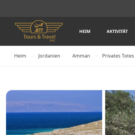
HEIM
AKTIVITÄT
Heim
Jordanien
Amman
Privates Tote