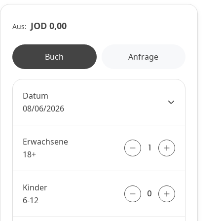
JOD 0,00
Aus:
Buch
Anfrage
Datum
08/06/2026
Erwachsene
18+
Kinder
6-12