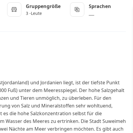
Gruppengröße
Sprachen
3 -Leute
___
jordanland) und Jordanien liegt, ist der tiefste Punkt
3.000 Fuß) unter dem Meeresspiegel. Der hohe Salzgehalt
zen und Tieren unmöglich, zu überleben. Für den
erung von Salz und Mineralstoffen sehr wohltuend,
 es die hohe Salzkonzentration selbst für die
m Wasser des Meeres zu ertrinken. Die Stadt Suweimeh
r zwei Nächte am Meer verbringen möchten. Es gibt auch