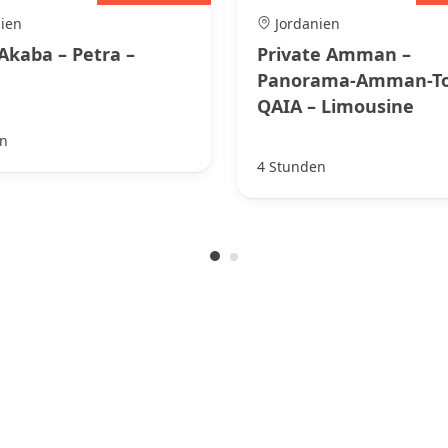
ien
Jordanien
 Akaba – Petra –
Private Amman –
Panorama-Amman-To
QAIA – Limousine
n
4 Stunden