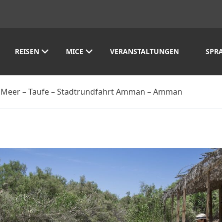
REISEN
MICE
VERANSTALTUNGEN
SPR
s Meer – Taufe – Stadtrundfahrt Amman – Amman