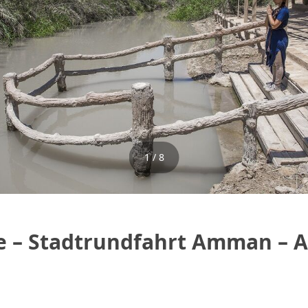
1 / 8
ufe – Stadtrundfahrt Amman –