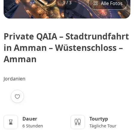
1 / 3
Alle Fotos
Private QAIA – Stadtrundfahrt
in Amman – Wüstenschloss –
Amman
Jordanien
Dauer
Tourtyp
6 Stunden
Tägliche Tour