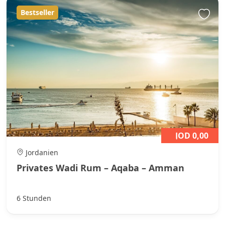
Bestseller
JOD 0,00
Jordanien
Privates Wadi Rum – Aqaba – Amman
6 Stunden