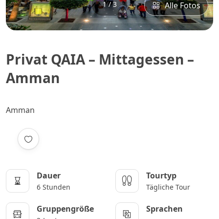
1 / 3
Alle Fotos
Privat QAIA – Mittagessen –
Amman
Amman
Dauer
Tourtyp
6 Stunden
Tägliche Tour
Gruppengröße
Sprachen