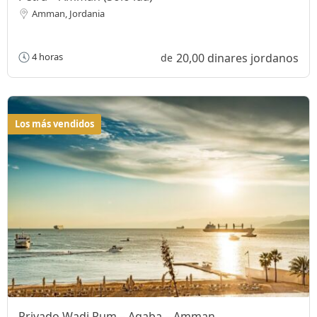
Amman, Jordania
20,00 dinares jordanos
4 horas
de
Los más vendidos
Privado Wadi Rum – Aqaba – Amman