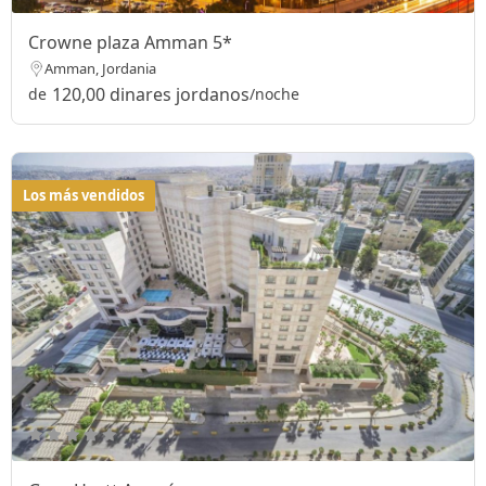
Crowne plaza Amman 5*
Amman, Jordania
120,00 dinares jordanos
de
/noche
Los más vendidos