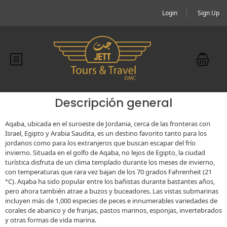
Login
Sign Up
Descripción general
Aqaba, ubicada en el suroeste de Jordania, cerca de las fronteras con
Israel, Egipto y Arabia Saudita, es un destino favorito tanto para los
jordanos como para los extranjeros que buscan escapar del frío
invierno. Situada en el golfo de Aqaba, no lejos de Egipto, la ciudad
turística disfruta de un clima templado durante los meses de invierno,
con temperaturas que rara vez bajan de los 70 grados Fahrenheit (21
°C). Aqaba ha sido popular entre los bañistas durante bastantes años,
pero ahora también atrae a buzos y buceadores. Las vistas submarinas
incluyen más de 1,000 especies de peces e innumerables variedades de
corales de abanico y de franjas, pastos marinos, esponjas, invertebrados
y otras formas de vida marina.