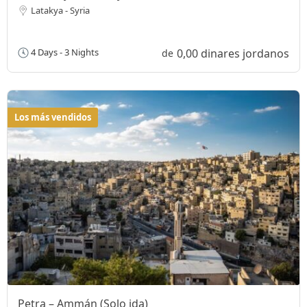
Latakya - Syria
0,00 dinares jordanos
4 Days - 3 Nights
de
Los más vendidos
Petra – Ammán (Solo ida)