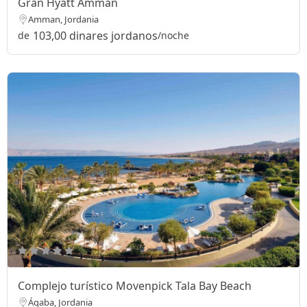
Gran Hyatt Ammán
Amman, Jordania
103,00 dinares jordanos
de
/noche
Complejo turístico Movenpick Tala Bay Beach
Áqaba, Jordania