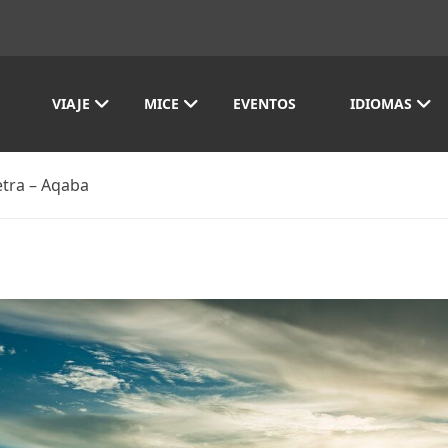
VIAJE
MICE
EVENTOS
IDIOMAS
etra – Aqaba