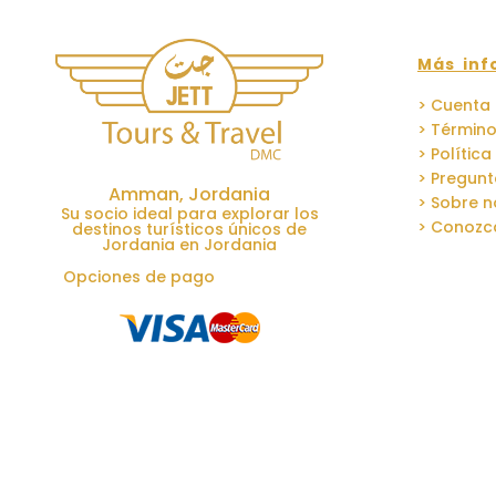
Más inf
> Cuenta
> Término
> Polític
> Pregunt
Amman, Jordania
> Sobre n
Su socio ideal para explorar los
> Conozc
destinos turísticos únicos de
Jordania en Jordania
Opciones de pago