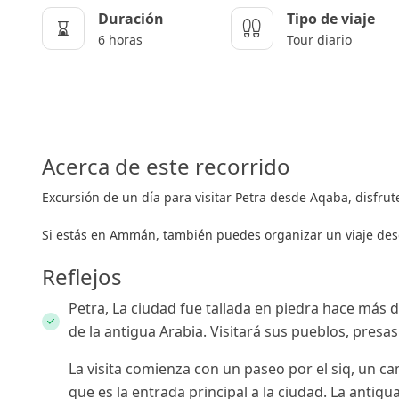
Duración
Tipo de viaje
6 horas
Tour diario
Acerca de este recorrido
Excursión de un día para visitar Petra desde Aqaba, disfru
Si estás en Ammán, también puedes organizar un viaje des
Reflejos
Petra, La ciudad fue tallada en piedra hace más 
de la antigua Arabia. Visitará sus pueblos, presa
La visita comienza con un paseo por el siq, un ca
que es la entrada principal a la ciudad. La antigua 