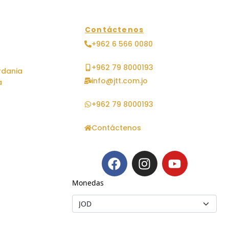
Contáctenos
+962 6 566 0080
+962 79 8000193
rdania
info@jtt.com.jo
a
+962 79 8000193
Contáctenos
Monedas