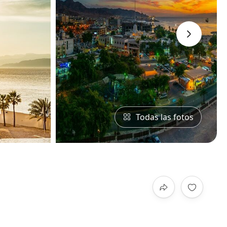
›
Todas las fotos