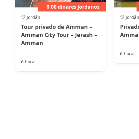
0,00 dinares jordanos
Jordán
Jordá
Tour privado de Amman –
Privad
Amman City Tour – Jerash –
Amma
Amman
6 horas
6 horas