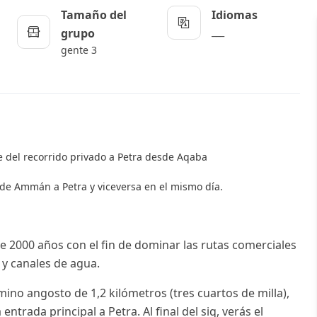
Tamaño del
Idiomas
___
grupo
gente 3
te del recorrido privado a Petra desde Aqaba
de Ammán a Petra y viceversa en el mismo día.
de 2000 años con el fin de dominar las rutas comerciales
s y canales de agua.
mino angosto de 1,2 kilómetros (tres cuartos de milla),
entrada principal a Petra. Al final del siq, verás el