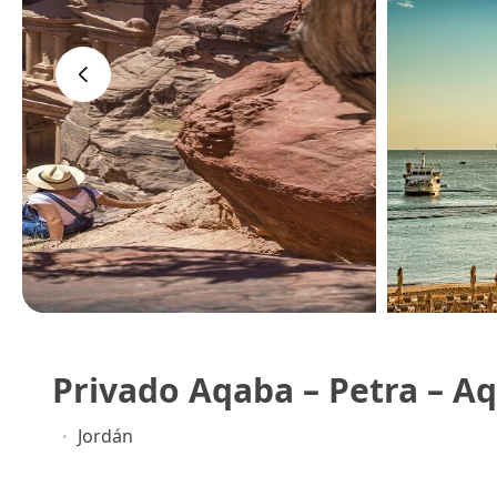
‹
Privado Aqaba – Petra – A
Jordán