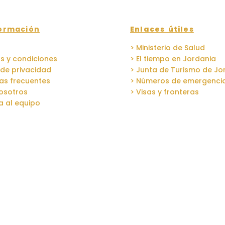
ormación
Enlaces útiles
> Ministerio de Salud
s y condiciones
> El tiempo en Jordania
a de privacidad
> Junta de Turismo de Jo
as frecuentes
> Números de emergenci
osotros
> Visas y fronteras
a al equipo