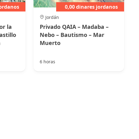
jordanos
0,00 dinares jordanos
Jordán
or la
Privado QAIA – Madaba –
stillo
Nebo – Bautismo – Mar
n
Muerto
6 horas