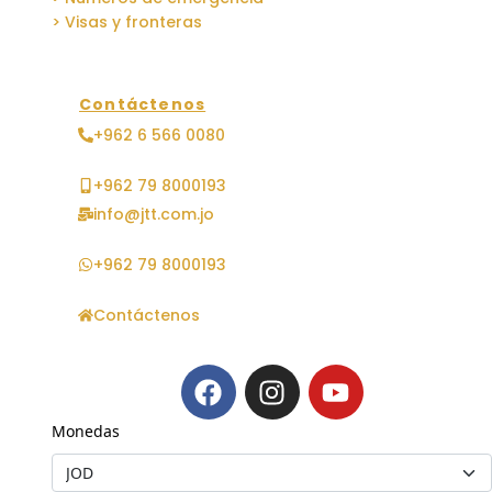
> Visas y fronteras
Contáctenos
+962 6 566 0080
+962 79 8000193
info@jtt.com.jo
+962 79 8000193
Contáctenos
Monedas