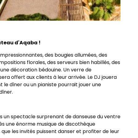
âteau d'Aqaba !
impressionnantes, des bougies allumées, des
positions florales, des serveurs bien habillés, des
t une décoration bédouine. Un verre de
 offert aux clients à leur arrivée. Le DJ jouera
le dîner ou un pianiste pourrait jouer une
dîner.
rons un spectacle surprenant de danseuse du ventre
rès une énorme musique de discothèque
 que les invités puissent danser et profiter de leur