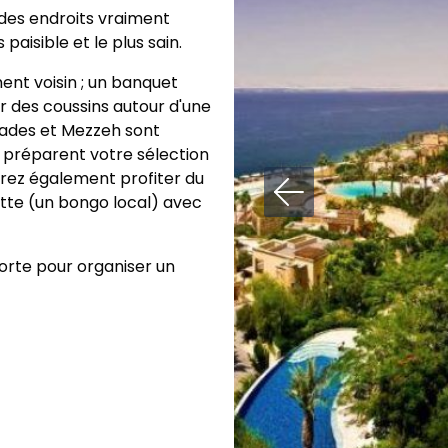
des endroits vraiment
aisible et le plus sain.
nt voisin ; un banquet
 des coussins autour d'une
lades et Mezzeh sont
s préparent votre sélection
urrez également profiter du
tte (un bongo local) avec
Morte pour organiser un