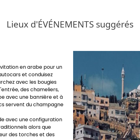
Lieux d'ÉVÉNEMENTS suggérés
vitation en arabe pour un
 autocars et conduisez
marchez avec les bougies
l'entrée, des chameliers,
pe avec une bannière et à
ancs servent du champagne
nde avec une configuration
aditionnels alors que
ueur des torches et des