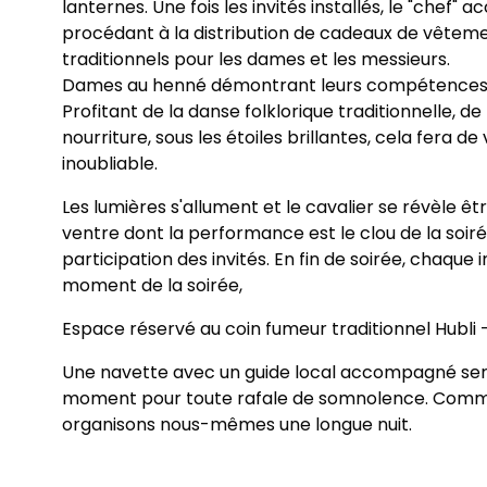
lanternes. Une fois les invités installés, le "chef" ac
procédant à la distribution de cadeaux de vêtem
traditionnels pour les dames et les messieurs.
Dames au henné démontrant leurs compétences à
Profitant de la danse folklorique traditionnelle, de
nourriture, sous les étoiles brillantes, cela fera 
inoubliable.
Les lumières s'allument et le cavalier se révèle ê
ventre dont la performance est le clou de la soiré
participation des invités. En fin de soirée, chaque 
moment de la soirée,
Espace réservé au coin fumeur traditionnel Hubli –
Une navette avec un guide local accompagné sera
moment pour toute rafale de somnolence. Comme 
organisons nous-mêmes une longue nuit.