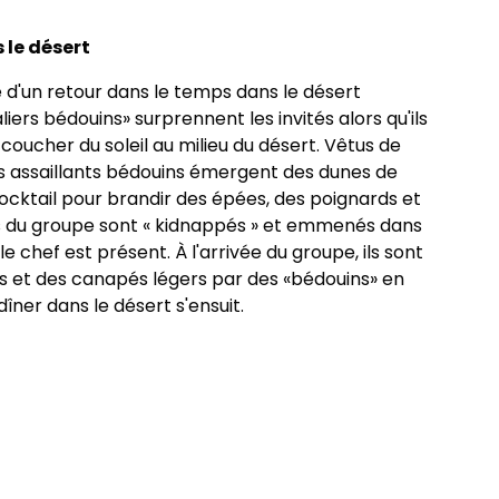
 le désert
ce d'un retour dans le temps dans le désert
liers bédouins» surprennent les invités alors qu'ils
coucher du soleil au milieu du désert. Vêtus de
es assaillants bédouins émergent des dunes de
cocktail pour brandir des épées, des poignards et
efs du groupe sont « kidnappés » et emmenés dans
le chef est présent. À l'arrivée du groupe, ils sont
ls et des canapés légers par des «bédouins» en
ner dans le désert s'ensuit.