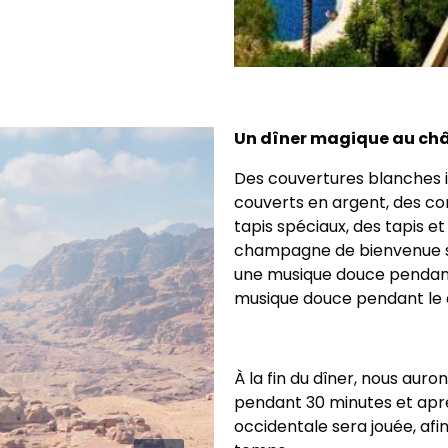
Un dîner magique au ch
Des couvertures blanches 
couverts en argent, des com
tapis spéciaux, des tapis e
champagne de bienvenue sera
une musique douce pendant 
musique douce pendant le 
À la fin du dîner, nous au
pendant 30 minutes et ap
occidentale sera jouée, afin