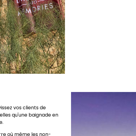
issez vos clients de
elles qu'une baignade en
e.
terre où même les non-