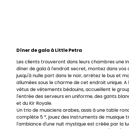
Dîner de gala à Little Petra
Les clients trouveront dans leurs chambres une in
dîner de gala à l'endroit secret, montez dans vos
jusqu'à nulle part dans le noir, arrêtez le bus et 
allumées sous le charme de cet endroit unique. A 
vêtus de vêtements bédouins, accueillent le grou
l'entrée des serveurs en uniforme, des gants bl
et du Kir Royale.
Un trio de musiciens arabes, assis à une table ro
complète 5 *, jouez des instruments de musique tr
l'ambiance d'une nuit mystique est créée par la l