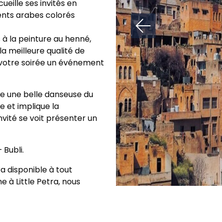
cueille ses invités en
ents arabes colorés
 la peinture au henné,
 la meilleure qualité de
de votre soirée un événement
tre une belle danseuse du
e et implique la
invité se voit présenter un
 Bubli.
 disponible à tout
à Little Petra, nous