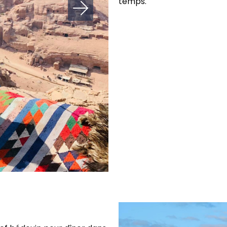
temps.