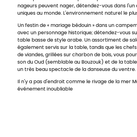
nageurs peuvent nager, détendez-vous dans l'un 
uniques au monde. L'environnement naturel le plus p
Un festin de « mariage bédouin » dans un campeme
avec un personnage historique; détendez-vous sur
table basse de style arabe. Un assortiment de sa
également servis sur la table, tandis que les chef
de viandes, grillées sur charbon de bois, vous po
son du Oud (semblable au Bouzouk) et de la table
un très beau spectacle de la danseuse du ventre.
Il n'y a pas d'endroit comme le rivage de la mer 
événement inoubliable