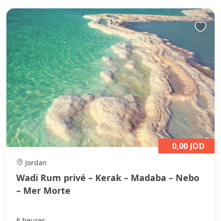
0,00 JOD
Jordan
Wadi Rum privé – Kerak – Madaba – Nebo
– Mer Morte
6 heures