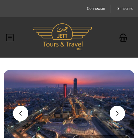
Connexion
S'inscrire
‹
›