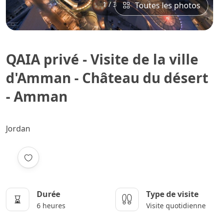
1 / 3
Toutes les photos
QAIA privé - Visite de la ville
d'Amman - Château du désert
- Amman
Jordan
Durée
Type de visite
6 heures
Visite quotidienne