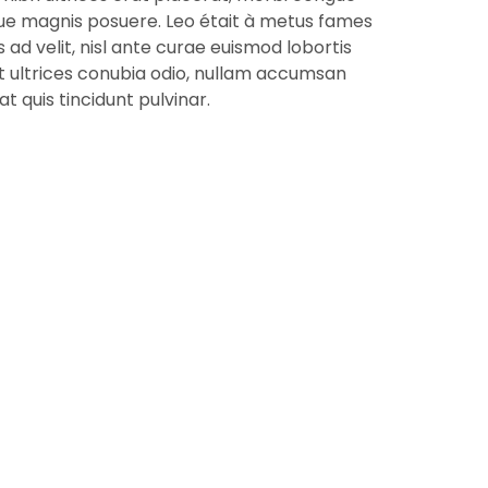
e magnis posuere. Leo était à metus fames
ad velit, nisl ante curae euismod lobortis
 ultrices conubia odio, nullam accumsan
t quis tincidunt pulvinar.