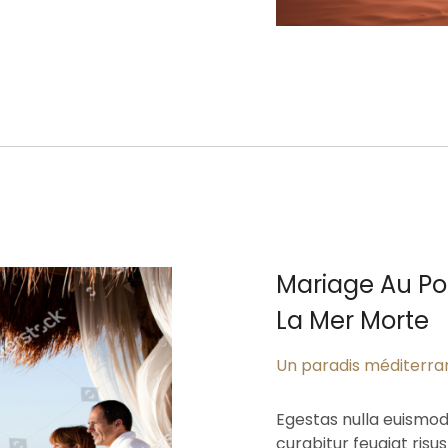
Mariage Au Poi
La Mer Morte
Un paradis méditerra
Egestas nulla euismo
curabitur feugiat risu