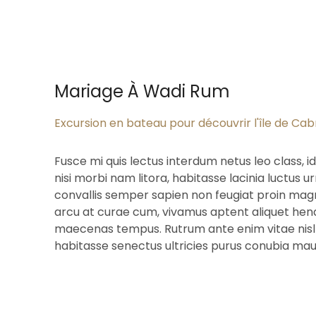
Mariage À Wadi Rum
Excursion en bateau pour découvrir l'île de Ca
Fusce mi quis lectus interdum netus leo class,
nisi morbi nam litora, habitasse lacinia luctus ur
convallis semper sapien non feugiat proin magnis
arcu at curae cum, vivamus aptent aliquet hend
maecenas tempus. Rutrum ante enim vitae nisl 
habitasse senectus ultricies purus conubia maur