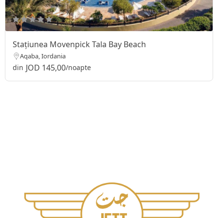
Stațiunea Movenpick Tala Bay Beach
Aqaba, Iordania
JOD 145,00
din
/noapte