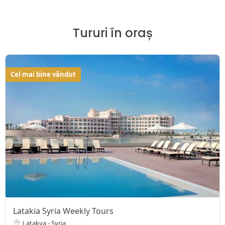
Tururi în oraș
Cel mai bine vândut
Latakia Syria Weekly Tours
Latakya - Syria