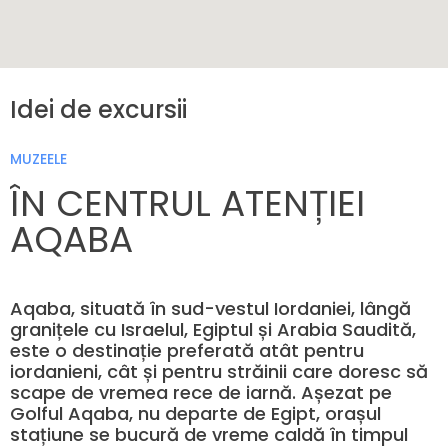
Idei de excursii
MUZEELE
ÎN CENTRUL ATENȚIEI
AQABA
Aqaba, situată în sud-vestul Iordaniei, lângă
granițele cu Israelul, Egiptul și Arabia Saudită,
este o destinație preferată atât pentru
iordanieni, cât și pentru străinii care doresc să
scape de vremea rece de iarnă. Așezat pe
Golful Aqaba, nu departe de Egipt, orașul
stațiune se bucură de vreme caldă în timpul