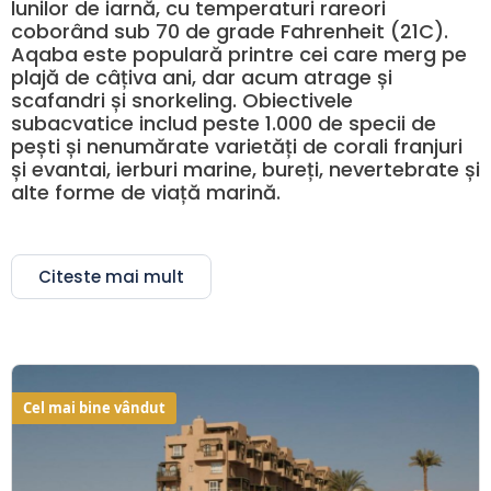
lunilor de iarnă, cu temperaturi rareori
coborând sub 70 de grade Fahrenheit (21C).
Aqaba este populară printre cei care merg pe
plajă de câțiva ani, dar acum atrage și
scafandri și snorkeling. Obiectivele
subacvatice includ peste 1.000 de specii de
pești și nenumărate varietăți de corali franjuri
și evantai, ierburi marine, bureți, nevertebrate și
alte forme de viață marină.
Citeste mai mult
Cel mai bine vândut