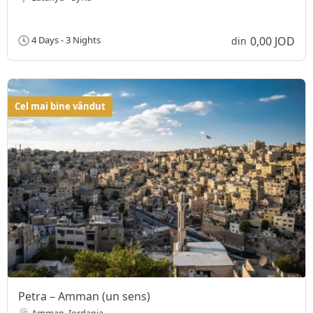
0,00 JOD
4 Days - 3 Nights
din
Cel mai bine vândut
Petra – Amman (un sens)
Amman, Iordania