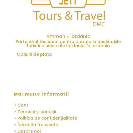
Amman - Iordania
Partenerul tău ideal pentru a explora destinațiile
turistice unice ale Iordaniei în Iordania
Opțiuni de plată
Mai multe informatii
> Cont
> Termeni și condiții
> Politica de confidențialitate
> Întrebări frecvente
> Despre noi