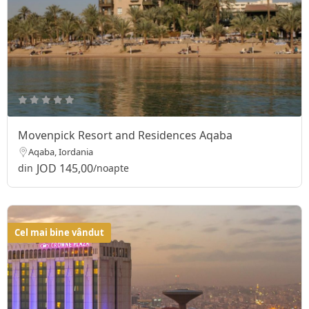
Movenpick Resort and Residences Aqaba
Aqaba, Iordania
JOD 145,00
din
/noapte
Cel mai bine vândut