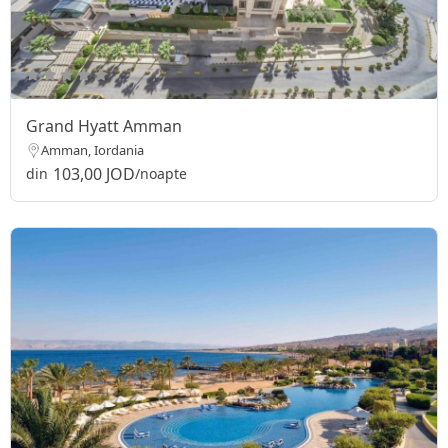
Grand Hyatt Amman
Amman, Iordania
103,00 JOD
din
/noapte