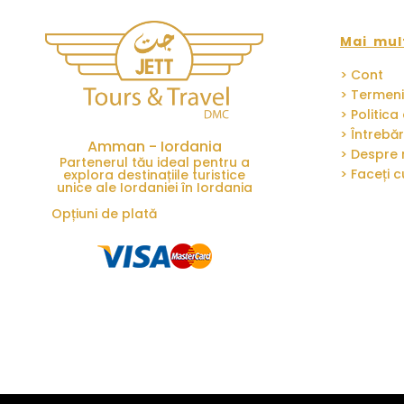
Mai mul
> Cont
> Termeni 
> Politica
> Întrebăr
Amman - Iordania
> Despre 
Partenerul tău ideal pentru a
> Faceți 
explora destinațiile turistice
unice ale Iordaniei în Iordania
Opțiuni de plată