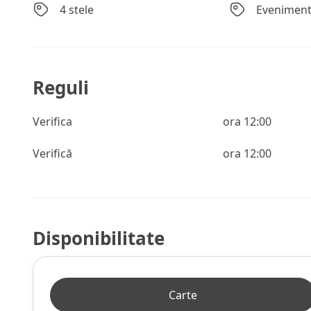
4 stele
Eveniment
Reguli
Verifica
ora 12:00
Verifică
ora 12:00
Disponibilitate
Carte