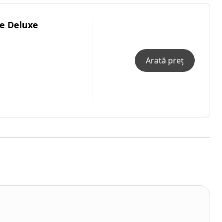
e Deluxe
Arată preț