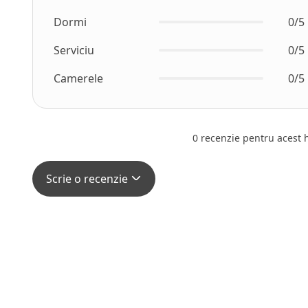
Dormi
0/5
Serviciu
0/5
Camerele
0/5
0 recenzie pentru acest ho
Scrie o recenzie