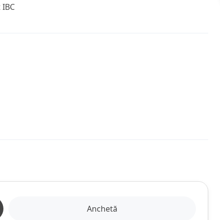
 IBC
Anchetă