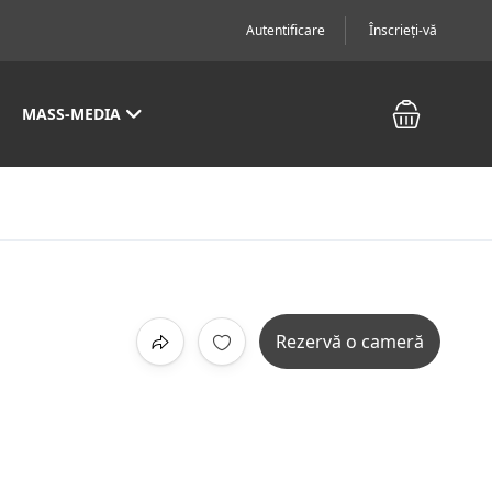
Autentificare
Înscrieți-vă
MASS-MEDIA
Rezervă o cameră