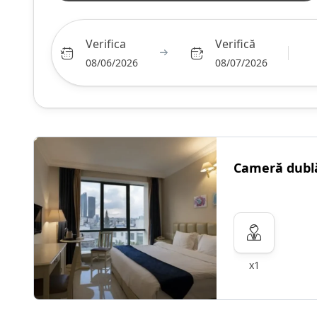
Verifica
Verifică
08/06/2026
08/07/2026
Cameră dubl
x1