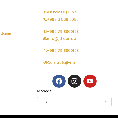
Contactaţi-ne
+962 6 566 0080
+962 79 8000193
rdaniei
info@jtt.com.jo
+962 79 8000193
Contactaţi-ne
Monede