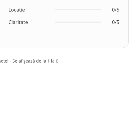
Locație
0/5
Claritate
0/5
tel - Se afișează de la 1 la 0