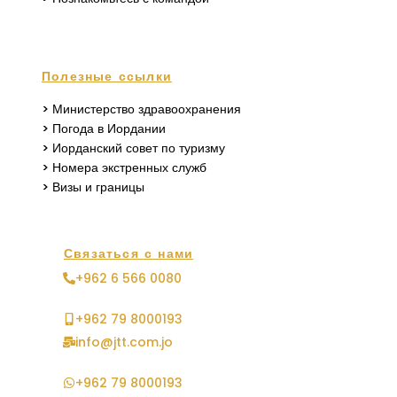
Полезные ссылки
> Министерство здравоохранения
> Погода в Иордании
> Иорданский совет по туризму
> Номера экстренных служб
> Визы и границы
Связаться с нами
+962 6 566 0080
+962 79 8000193
info@jtt.com.jo
+962 79 8000193