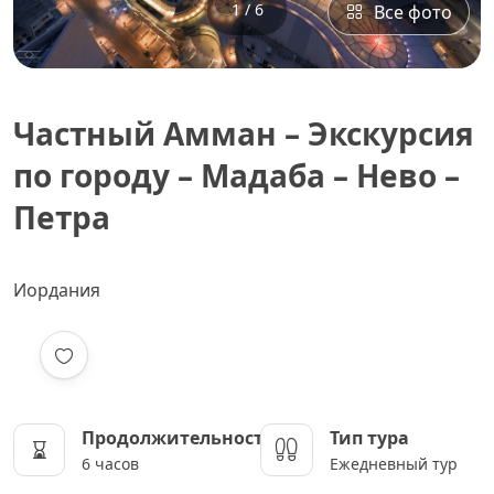
1 / 6
Все фото
Частный Амман – Экскурсия
по городу – Мадаба – Нево –
Петра
Иордания
Продолжительность
Тип тура
6 часов
Ежедневный тур