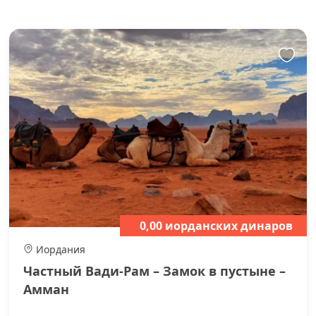
0,00 иорданских динаров
Иордания
Частный Вади-Рам – Замок в пустыне –
Амман