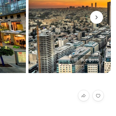
›
Все фото