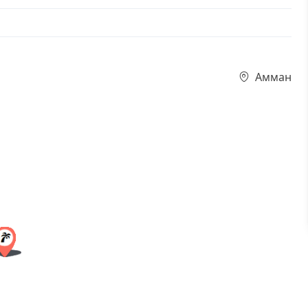
Амман