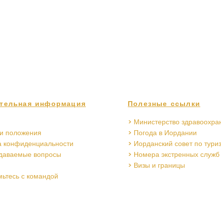
тельная информация
Полезные ссылки
> Министерство здравоохра
 и положения
> Погода в Иордании
а конфиденциальности
> Иорданский совет по тури
адаваемые вопросы
> Номера экстренных служб
> Визы и границы
мьтесь с командой