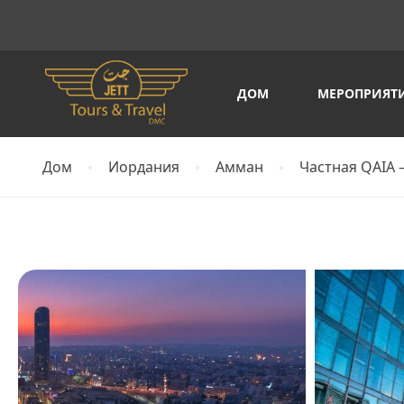
ДОМ
МЕРОПРИЯТ
Дом
Иордания
Амман
Частная QAIA 