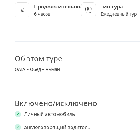
Продолжительность
Тип тура
6 часов
Ежедневный тур
Об этом туре
QAIA – Обед – Амман
Включено/исключено
Личный автомобиль
англоговорящий водитель