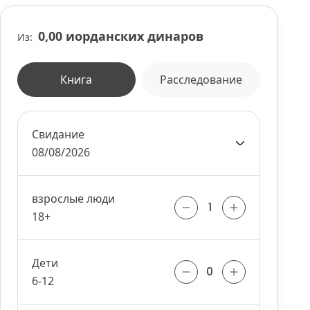
0,00 иорданских динаров
Из:
Книга
Расследование
Свидание
08/08/2026
взрослые люди
18+
Дети
6-12