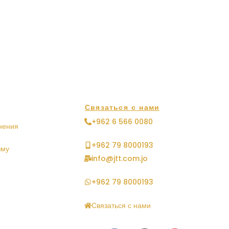
Связаться с нами
+962 6 566 0080
нения
+962 79 8000193
зму
info@jtt.com.jo
+962 79 8000193
Связаться с нами