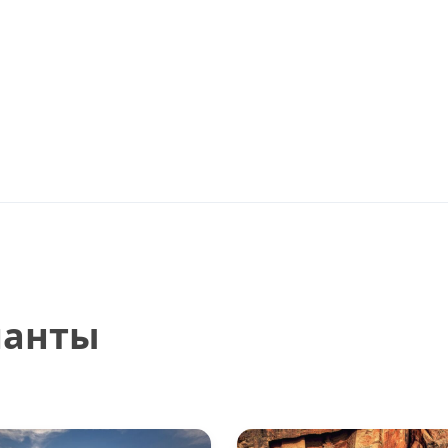
ианты