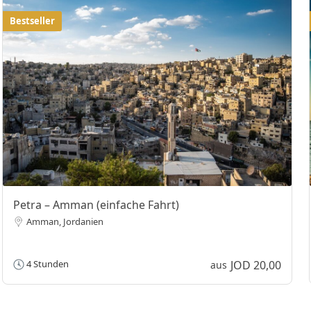
Bestseller
Petra – Amman (einfache Fahrt)
Amman, Jordanien
JOD 20,00
4 Stunden
aus