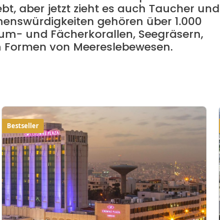
bt, aber jetzt zieht es auch Taucher und
henswürdigkeiten gehören über 1.000
um- und Fächerkorallen, Seegräsern,
 Formen von Meereslebewesen.
Bestseller