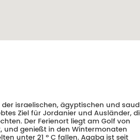
der israelischen, ägyptischen und saud
ebtes Ziel für Jordanier und Ausländer, d
hten. Der Ferienort liegt am Golf von
t, und genießt in den Wintermonaten
en unter 21 ° C fallen. Aqaba ist seit