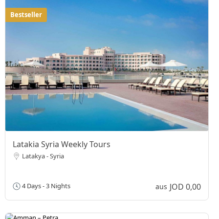
Bestseller
Latakia Syria Weekly Tours
Latakya - Syria
JOD 0,00
4 Days - 3 Nights
aus