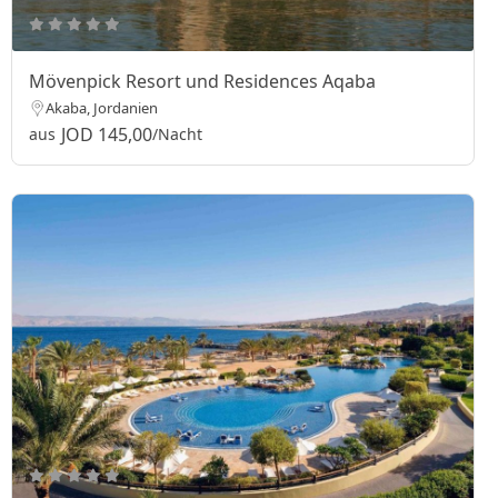
Mövenpick Resort und Residences Aqaba
Akaba, Jordanien
JOD 145,00
aus
/Nacht