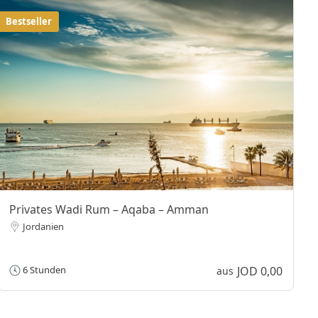
Bestseller
Privates Wadi Rum – Aqaba – Amman
Jordanien
JOD 0,00
6 Stunden
aus