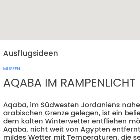
Ausflugsideen
MUSEEN
AQABA IM RAMPENLICHT
Aqaba, im Südwesten Jordaniens nahe 
arabischen Grenze gelegen, ist ein beli
dem kalten Winterwetter entfliehen möc
Aqaba, nicht weit von Ägypten entfern
mildes Wetter mit Temperaturen, die selt