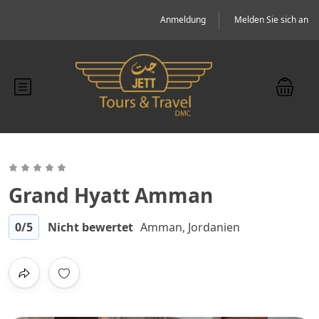
Anmeldung
Melden Sie sich an
Grand Hyatt Amman
0
/5
Nicht bewertet
Amman, Jordanien