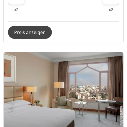
x2
x2
Preis anzeigen