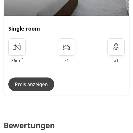
Single room
2
36m
x1
x1
Preis anzeigen
Bewertungen