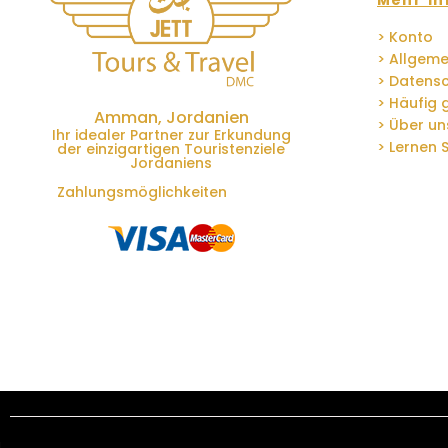
Mehr In
> Konto
> Allgem
> Datensc
> Häufig 
Amman, Jordanien
> Über un
Ihr idealer Partner zur Erkundung
> Lernen 
der einzigartigen Touristenziele
Jordaniens
Zahlungsmöglichkeiten