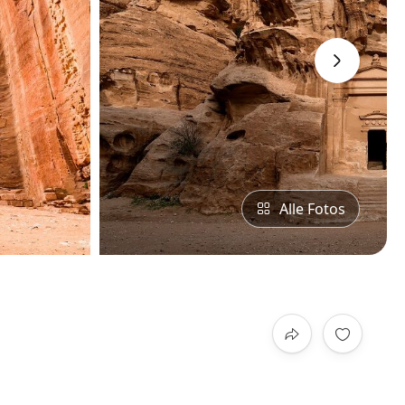
›
Alle Fotos