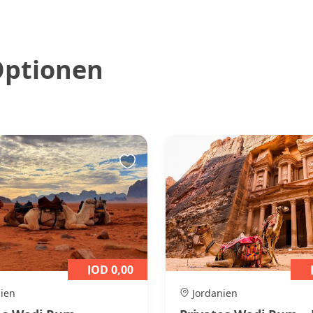
Optionen
JOD 0,00
ien
Jordanien