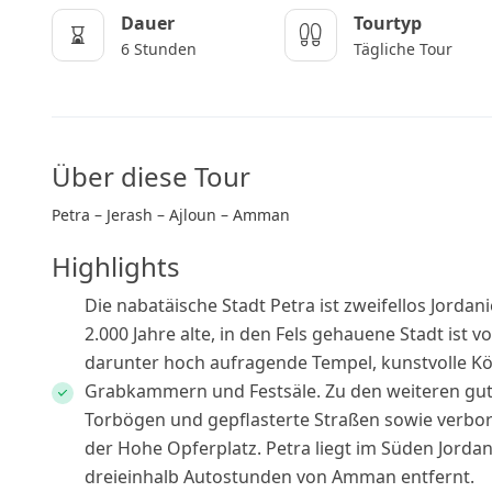
Dauer
Tourtyp
6 Stunden
Tägliche Tour
Über diese Tour
Petra – Jerash – Ajloun – Amman
Highlights
Die nabatäische Stadt Petra ist zweifellos Jorda
2.000 Jahre alte, in den Fels gehauene Stadt i
darunter hoch aufragende Tempel, kunstvolle Kön
Grabkammern und Festsäle. Zu den weiteren gut 
Torbögen und gepflasterte Straßen sowie verborg
der Hohe Opferplatz. Petra liegt im Süden Jorda
dreieinhalb Autostunden von Amman entfernt.