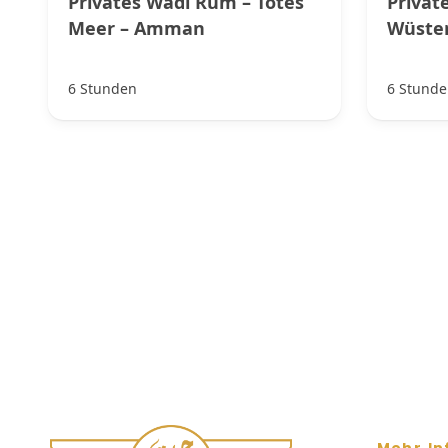
Privates Wadi Rum – Totes
Privat
Meer – Amman
Wüste
6 Stunden
6 Stunde