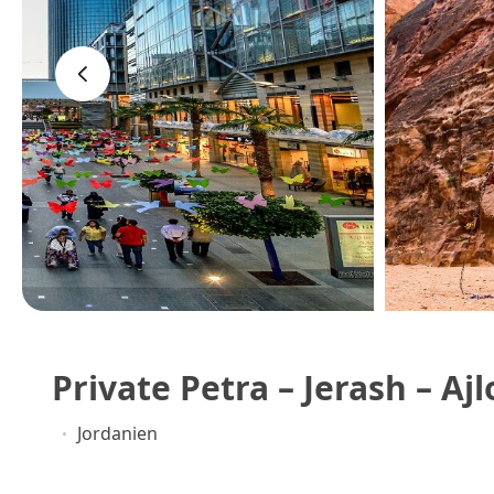
‹
Private Petra – Jerash – A
Jordanien