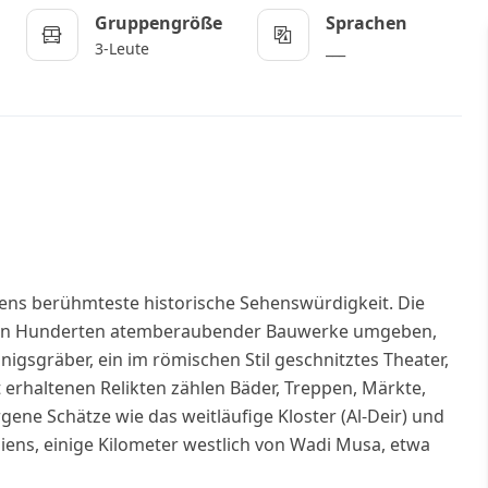
Gruppengröße
Sprachen
3-Leute
___
niens berühmteste historische Sehenswürdigkeit. Die
st von Hunderten atemberaubender Bauwerke umgeben,
igsgräber, ein im römischen Stil geschnitztes Theater,
erhaltenen Relikten zählen Bäder, Treppen, Märkte,
ene Schätze wie das weitläufige Kloster (Al-Deir) und
niens, einige Kilometer westlich von Wadi Musa, etwa