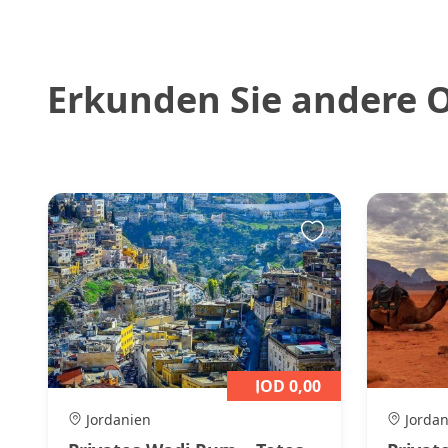
Erkunden Sie andere 
JOD 0,00
Jordanien
Jordan