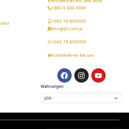
Kontaktieren Sie uns
+962 6 566 0080
+962 79 8000193
samt
info@jtt.com.jo
+962 79 8000193
Kontaktieren Sie uns
Währungen