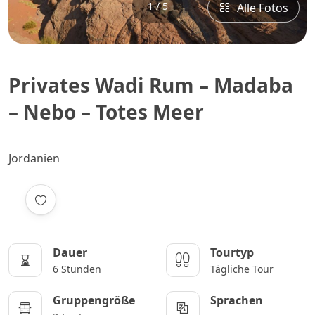
1 / 5
Alle Fotos
Privates Wadi Rum – Madaba
– Nebo – Totes Meer
Jordanien
Dauer
Tourtyp
6 Stunden
Tägliche Tour
Gruppengröße
Sprachen