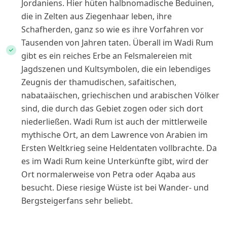
Jordaniens. Hier hüten halbnomadische Beduinen,
die in Zelten aus Ziegenhaar leben, ihre
Schafherden, ganz so wie es ihre Vorfahren vor
Tausenden von Jahren taten. Überall im Wadi Rum
gibt es ein reiches Erbe an Felsmalereien mit
Jagdszenen und Kultsymbolen, die ein lebendiges
Zeugnis der thamudischen, safaitischen,
nabataäischen, griechischen und arabischen Völker
sind, die durch das Gebiet zogen oder sich dort
niederließen. Wadi Rum ist auch der mittlerweile
mythische Ort, an dem Lawrence von Arabien im
Ersten Weltkrieg seine Heldentaten vollbrachte. Da
es im Wadi Rum keine Unterkünfte gibt, wird der
Ort normalerweise von Petra oder Aqaba aus
besucht. Diese riesige Wüste ist bei Wander- und
Bergsteigerfans sehr beliebt.