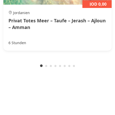
JOD 0,00
Jordanien
Privat Totes Meer – Taufe – Jerash – Ajloun
– Amman
6 Stunden