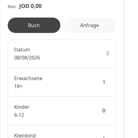
JOD 0,00
Aus:
Buch
Anfrage
Datum
08/08/2026
Erwachsene
18+
Kinder
6-12
Kleinkind