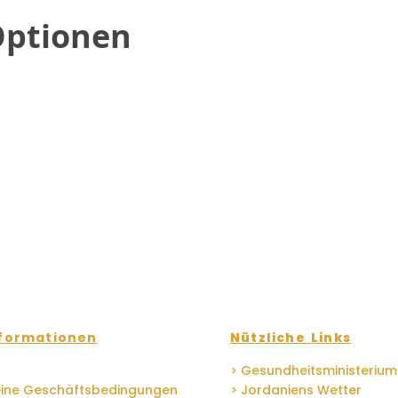
Optionen
formationen
Nützliche Links
> Gesundheitsministerium
eine Geschäftsbedingungen
> Jordaniens Wetter