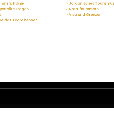
hutzrichtlinie
> Jordanisches Tourismu
gestellte Fragen
> Notrufnummern
s
> Visa und Grenzen
Sie das Team kennen