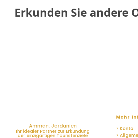
Erkunden Sie andere 
Mehr In
Amman, Jordanien
> Konto
Ihr idealer Partner zur Erkundung
> Allgem
der einzigartigen Touristenziele