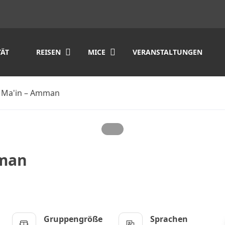
TÄT
REISEN
MICE
VERANSTALTUNGEN
– Ma'in – Amman
mman
Gruppengröße
Sprachen