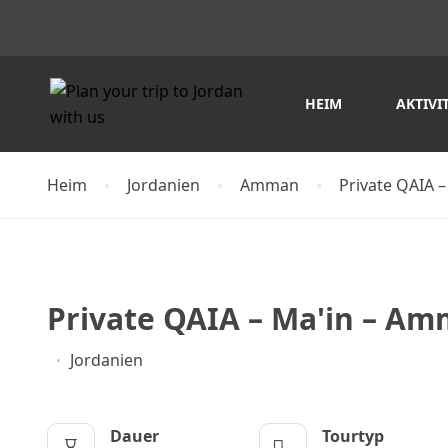
HEIM
AKTIVI
Heim
Jordanien
Amman
Private QAIA 
Private QAIA – Ma'in – A
Jordanien
Dauer
Tourtyp