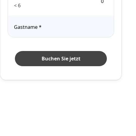
< 6
Gastname
*
Buchen Sie jetzt