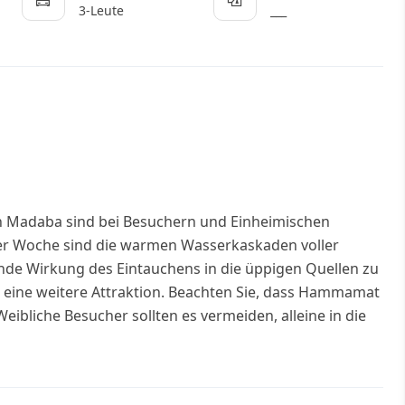
3-Leute
___
on Madaba sind bei Besuchern und Einheimischen
der Woche sind die warmen Wasserkaskaden voller
nde Wirkung des Eintauchens in die üppigen Quellen zu
t eine weitere Attraktion. Beachten Sie, dass Hammamat
ibliche Besucher sollten es vermeiden, alleine in die