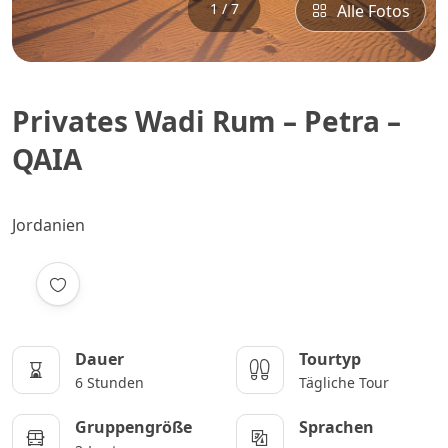
1 / 7
Alle Fotos
Privates Wadi Rum – Petra –
QAIA
Jordanien
Dauer
Tourtyp
6 Stunden
Tägliche Tour
Gruppengröße
Sprachen