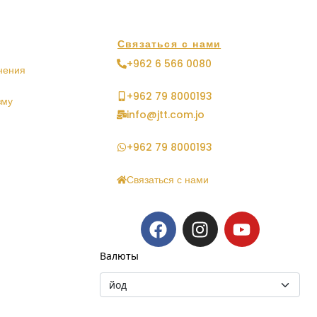
Связаться с нами
+962 6 566 0080
нения
+962 79 8000193
зму
info@jtt.com.jo
+962 79 8000193
Связаться с нами
Валюты