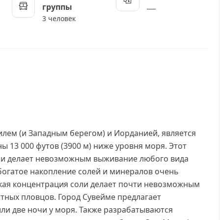
___
группы
3 человек
лем (и Западным берегом) и Иорданией, является
ы 13 000 футов (3900 м) ниже уровня моря. Этот
ли делает невозможным выживание любого вида
богатое накопление солей и минералов очень
окая концентрация соли делает почти невозможным
ытных пловцов. Город Сувейме предлагает
или две ночи у моря. Также разрабатываются