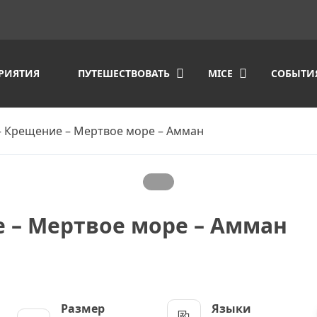
РИЯТИЯ
ПУТЕШЕСТВОВАТЬ
MICE
СОБЫТИ
– Крещение – Мертвое море – Амман
е – Мертвое море – Амман
Размер
Языки