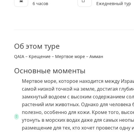
6 часов
Ежедневный тур
Об этом туре
QAIA – Крещение – Мертвое море – Амман
Основные моменты
Мертвое море, которое находится между Израи
самой низкой точкой на земле, достигая глубин
замкнутый водоем с высоким содержанием со
растений или животных. Однако для человека 
полезно, особенно для кожи. Кроме того, выс
утонуть в морских водах даже для самых неоп
размещение для тех, кто хочет провести одну 