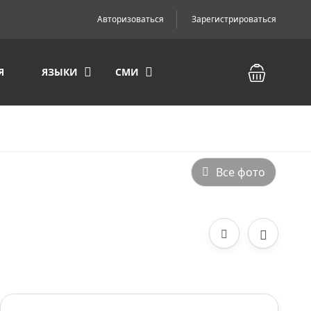
Авторизоваться
Зарегистрироваться
Я
ЯЗЫКИ
СМИ
Все фото