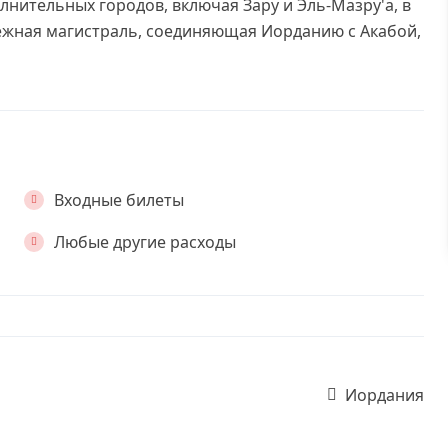
ительных городов, включая Зару и Эль-Мазру'a, в
ежная магистраль, соединяющая Иорданию с Акабой,
Входные билеты
Любые другие расходы
Иордания