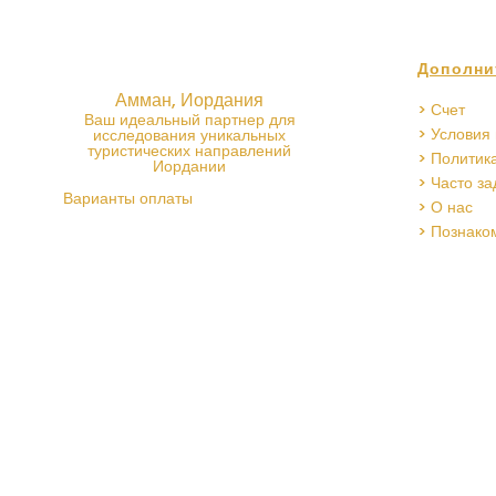
Дополни
Амман, Иордания
> Счет
Ваш идеальный партнер для
> Условия
исследования уникальных
туристических направлений
> Политик
Иордании
> Часто з
Варианты оплаты
> О нас
> Познако