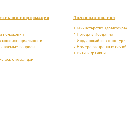
тельная информация
Полезные ссылки
> Министерство здравоохра
 и положения
> Погода в Иордании
а конфиденциальности
> Иорданский совет по тури
адаваемые вопросы
> Номера экстренных служб
> Визы и границы
мьтесь с командой