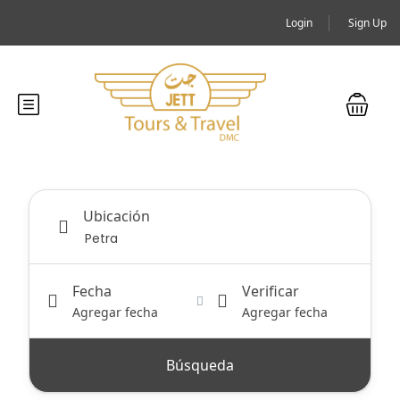
Login
Sign Up
Ubicación
Fecha
Verificar
Agregar fecha
Agregar fecha
Búsqueda