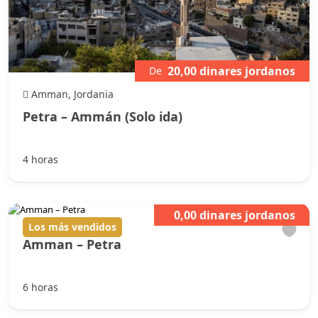
20,00 dinares jordanos
De
Amman, Jordania
Petra – Ammán (Solo ida)
4 horas
0,00 dinares jordanos
Los más vendidos
Amman – Petra
6 horas