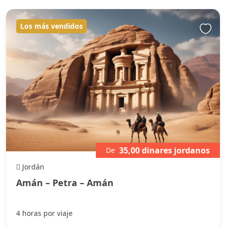
Los más vendidos
35,00 dinares jordanos
De
Jordán
Amán – Petra – Amán
4 horas por viaje