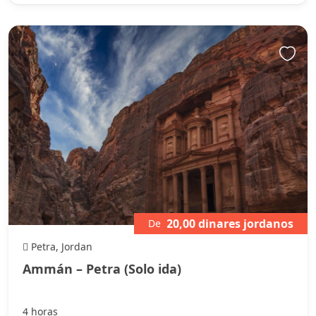
20,00 dinares jordanos
De
Petra, Jordan
Ammán – Petra (Solo ida)
4 horas