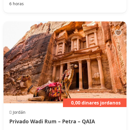
6 horas
0,00 dinares jordanos
Jordán
Privado Wadi Rum – Petra – QAIA