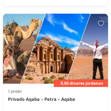
0,00 dinares jordanos
Jordán
Privado Aqaba – Petra – Aqaba