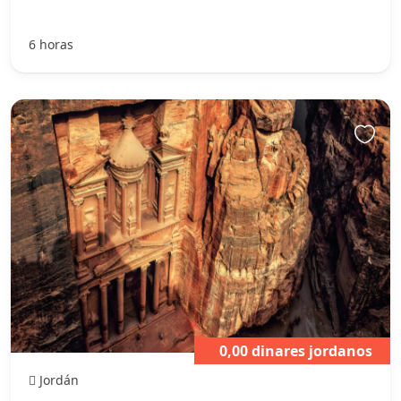
6 horas
0,00 dinares jordanos
Jordán